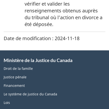
e
vérifier et valider les
p
renseignements obtenus auprès
a
du tribunal où l’action en divorce a
g
été déposée.
e
2
Date de modification :
2024-11-18
Ministère de la Justice du Canada
Droit de la famille
Justice pénale
Financement
Le système de justice du Canada
Lois