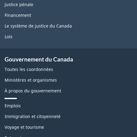
Justice pénale
Financement
Le système de justice du Canada
Lois
Gouvernement du Canada
Toutes les coordonnées
Ministères et organismes
À propos du gouvernement
T
Emplois
h
è
Immigration et citoyenneté
m
Voyage et tourisme
e
s